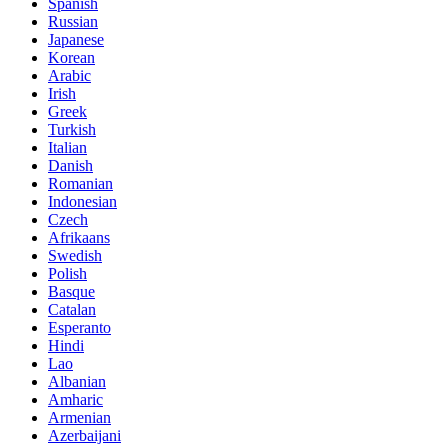
Spanish
Russian
Japanese
Korean
Arabic
Irish
Greek
Turkish
Italian
Danish
Romanian
Indonesian
Czech
Afrikaans
Swedish
Polish
Basque
Catalan
Esperanto
Hindi
Lao
Albanian
Amharic
Armenian
Azerbaijani