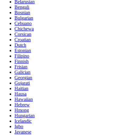
Belarusian
Bengali
Bosnian
Bulgarian
Cebuano
Chichewa
Corsican
Croatian
Dutch
Estonian
Filipino
Finnish
Frisian
Galician
Georgian
Gujarati
Haitian
Hausa
Hawaiian
Hebrew
Hmong
Hungarian
Icelandic
Igbo
Javanese